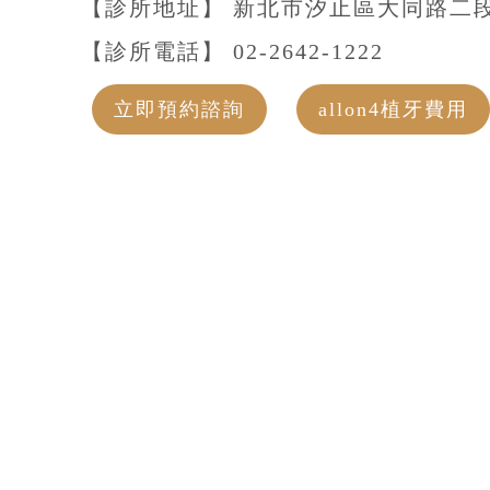
【診所地址】 新北市汐止區大同路二段
【診所電話】
02-2642-1222
立即預約諮詢
allon4植牙費用