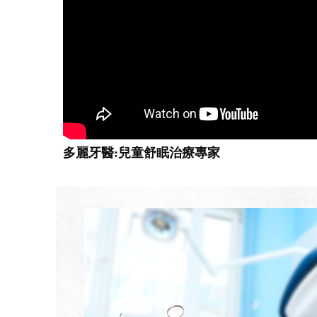
多麗牙醫:兒童舒眠治療專家