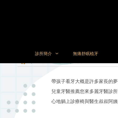
診所簡介
無痛舒眠植牙
汐止兒童牙醫推薦
帶孩子看牙大概是許多家長的夢
兒童牙醫推薦您來多麗牙醫診所
心地躺上診療椅與醫生叔叔阿姨