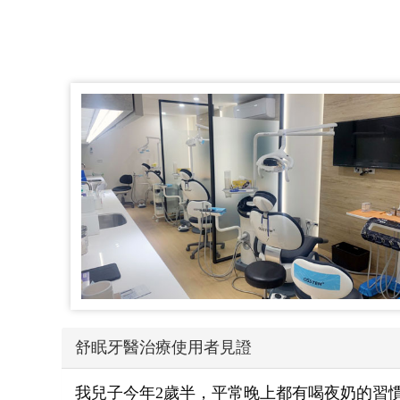
舒眠牙醫治療使用者見證
我兒子今年2歲半，平常晚上都有喝夜奶的習