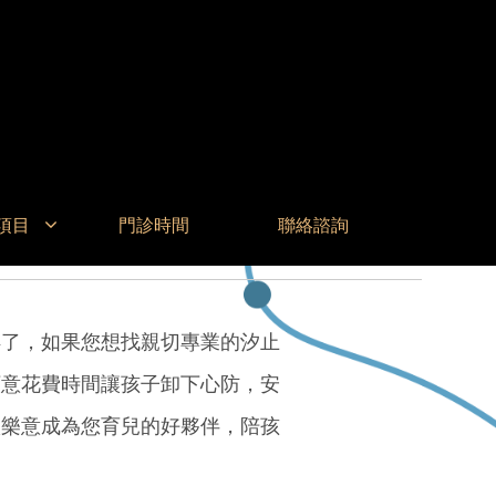
項目
門診時間
聯絡諮詢
碎了，如果您想找親切專業的汐止
願意花費時間讓孩子卸下心防，安
很樂意成為您育兒的好夥伴，陪孩