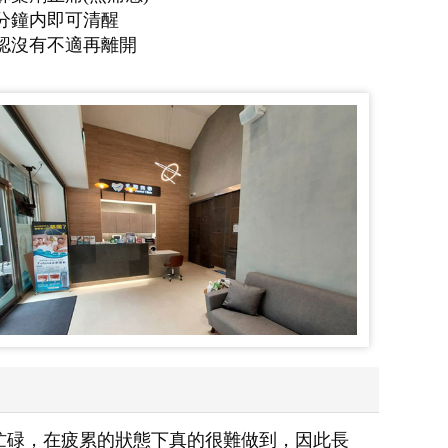
0分鐘内即可清醒
確認沒有不適再離開
忙碌，在疲累的狀態下真的很難做到，因此長