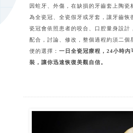
因蛀牙、外傷，在缺損的牙齒套上陶瓷
為全瓷冠、全瓷假牙或牙套，讓牙齒恢
瓷冠會依照患者的咬合、口腔量身設計
配合，討論、修改，整個過程約須二個
便的選擇：
一日全瓷冠療程，24小時
裝，讓你迅速恢復美觀自信。