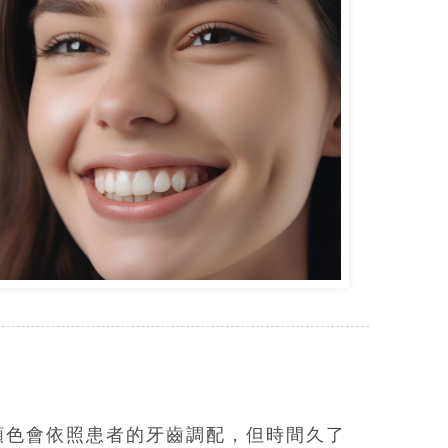
顏色會依照患者的牙齒調配，但時間久了