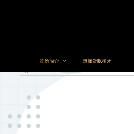
診所簡介
無痛舒眠植牙
德國全瓷冠