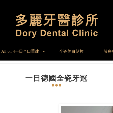
All-on-4一日全口重建
全瓷美白貼片
診療
一日德國全瓷牙冠