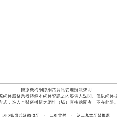
醫療機構網際網路資訊管理辦法聲明：
際網路服務業者轉錄本網路資訊之內容供人點閱。但以網路
方式，進入本醫療機構之網址（域）直接點閱者，不在此限
·
BPS吸附式活動假牙
·
止鼾雷射
·
汐止兒童牙醫推薦