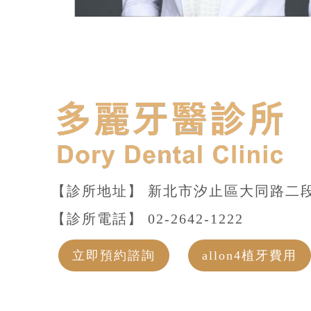
【診所地址】 新北市汐止區大同路二段
【診所電話】
02-2642-1222
立即預約諮詢
allon4植牙費用