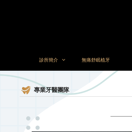
診所簡介
無痛舒眠植牙
專業牙醫團隊