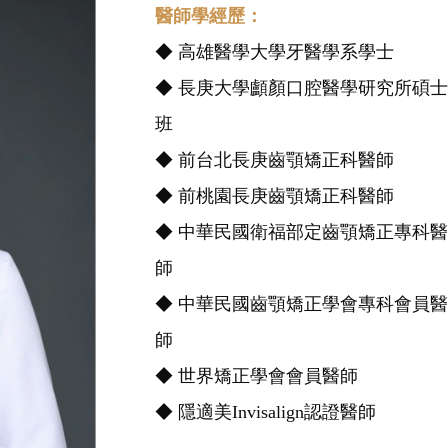
醫師學經歷：
◆ 高雄醫學大學牙醫學系學士
◆ 長庚大學顱顏口腔醫學研究所碩
班
◆ 前台北長庚齒顎矯正科醫師
◆ 前桃園長庚齒顎矯正科醫師
◆ 中華民國衛福部定齒顎矯正專科
師
◆ 中華民國齒顎矯正學會專科會員
師
◆ 世界矯正學會會員醫師
◆ 隱適美Invisalign認證醫師